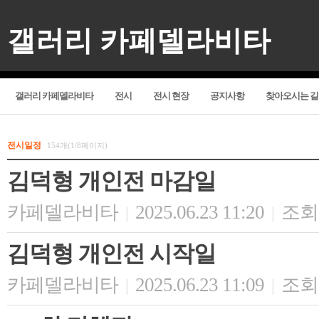
갤러리 카페델라비타
갤러리 카페델라비타
전시
전시 현장
공지사항
찾아오시는 길
전시일정
154개(1/8페이지)
김덕형 개인전 마감일
카페델라비타
2025.06.23 11:20
조회 
|
|
김덕형 개인전 시작일
카페델라비타
2025.06.23 11:09
조회 
|
|