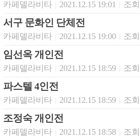
카페델라비타
2021.12.15 19:01
조회 
|
|
서구 문화인 단체전
카페델라비타
2021.12.15 19:00
조회 
|
|
임선옥 개인전
카페델라비타
2021.12.15 18:59
조회 
|
|
파스텔 4인전
카페델라비타
2021.12.15 18:59
조회 
|
|
조정숙 개인전
카페델라비타
2021.12.15 18:58
조회 
|
|