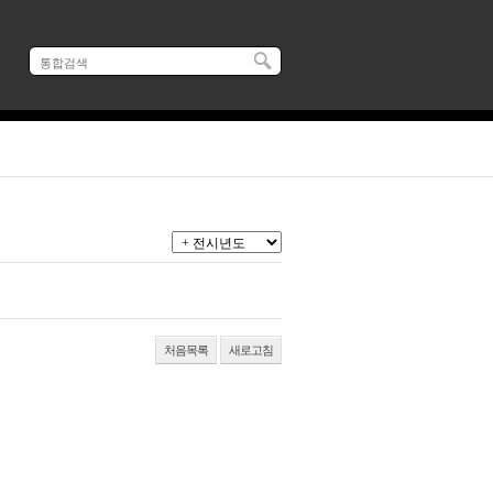
처음목록
새로고침