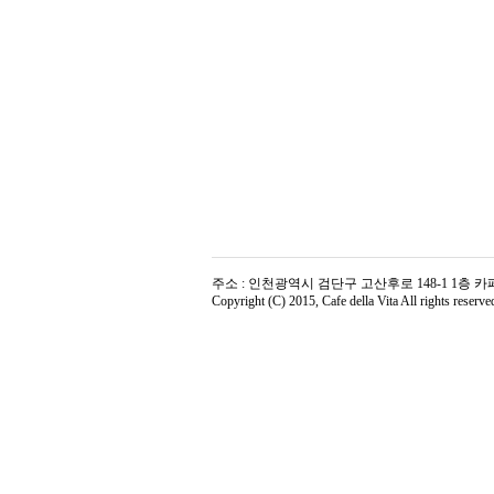
주소 : 인천광역시 검단구 고산후로 148-1 1층 카페델라비타 | 전
Copyright (C) 2015, Cafe della Vita All rights reserve