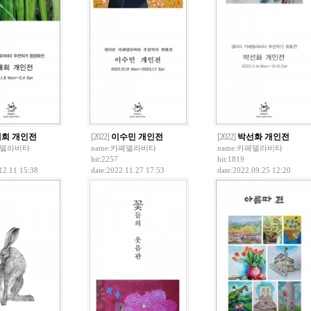
희 개인전
[2022]
이수민 개인전
[2022]
박선화 개인전
델라비타
name:
카페델라비타
name:
카페델라비타
hit:2257
hit:1819
12.11 15:38
date:2022.11.27 17:53
date:2022.09.25 12:20