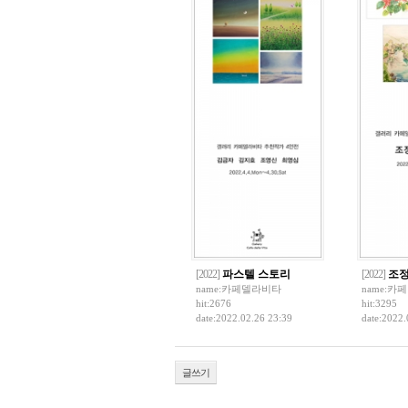
[2022]
파스텔 스토리
[2022]
조정
name:
카페델라비타
name:
카페
hit:2676
hit:3295
date:2022.02.26 23:39
date:2022.
글쓰기