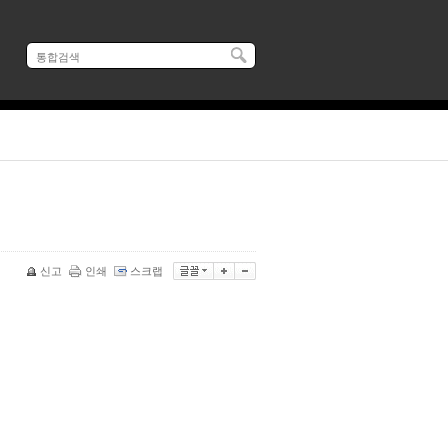
신고
인쇄
스크랩