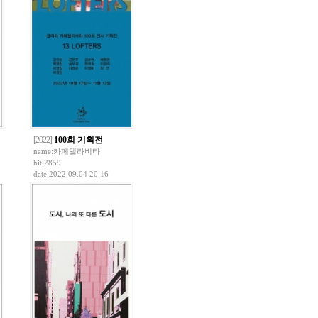
[2022]
100회 기획전
name:
카페델라비타
hit:2859
date:2022.09.04 20:16