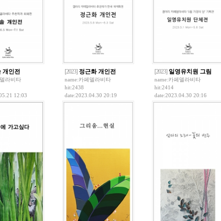
 개인전
[2023]
정근화 개인전
[2023]
일영유치원 그림
델라비타
name:
카페델라비타
name:
카페델라비타
hit:2438
hit:2414
05.21 12:03
date:2023.04.30 20:19
date:2023.04.30 20:16