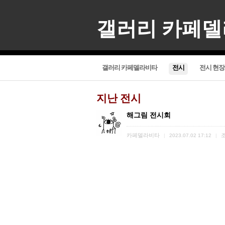
갤러리 카페
갤러리 카페델라비타
전시
전시 현장
지난 전시
해그림 전시회
카페델라비타
|
2023.07.02 17:12
|