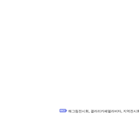
,
,
해그림전시회
갤러리카페델라비타
지역전시