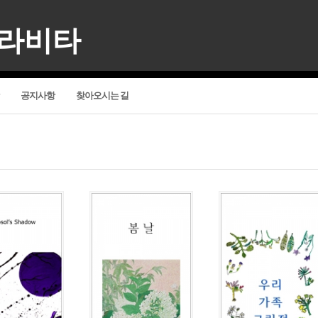
델라비타
공지사항
찾아오시는 길