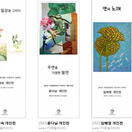
숙 개인전
[2022]
윤다님 개인전
[2022]
임혜영 개인전
델라비타
name:
카페델라비타
name:
카페델라비타