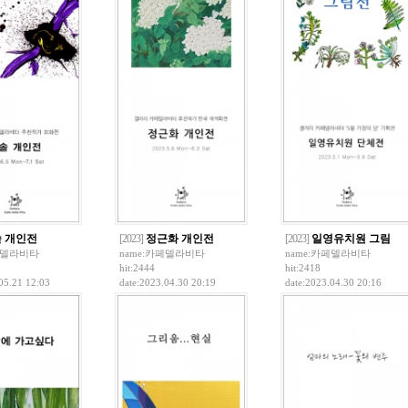
 개인전
[2023]
정근화 개인전
[2023]
일영유치원 그림
델라비타
name:
카페델라비타
name:
카페델라비타
hit:2444
hit:2418
05.21 12:03
date:2023.04.30 20:19
date:2023.04.30 20:16