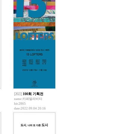
[2022]
100회 기획전
name:
카페델라비타
hit:2865
date:2022.09.04 20:16