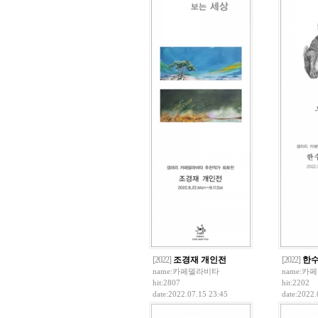
[2022]
조경재 개인전
[2022]
한수
name:
카페델라비타
name:
카페
hit:2807
hit:2202
date:2022.07.15 23:45
date:2022.