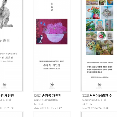
진 개인전
[2022]
손경옥 개인전
[2022]
서부여성회관 수
델라비타
name:
카페델라비타
name:
카페델라비타
hit:3545
hit:2165
07.15 23:39
date:2022.06.05 21:42
date:2022.04.24 16:09