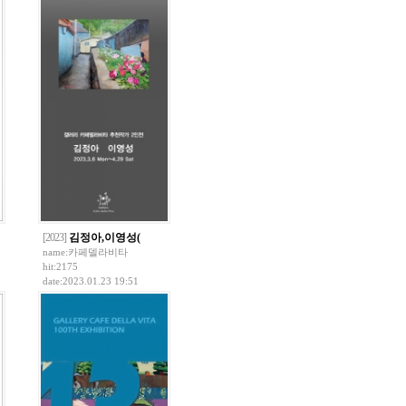
[2023]
김정아,이영성(
name:
카페델라비타
hit:2175
date:2023.01.23 19:51