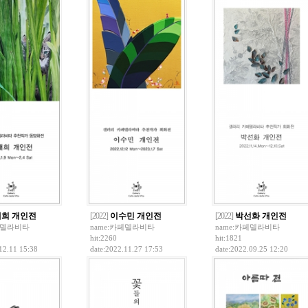
희 개인전
[2022]
이수민 개인전
[2022]
박선화 개인전
델라비타
name:
카페델라비타
name:
카페델라비타
hit:2260
hit:1821
12.11 15:38
date:2022.11.27 17:53
date:2022.09.25 12:20