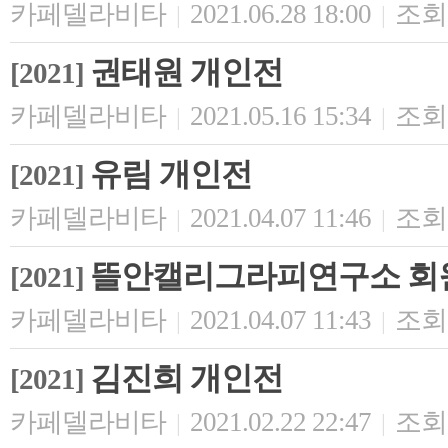
카페델라비타
2021.06.28 18:00
조회 
|
|
권태원 개인전
[2021]
카페델라비타
2021.05.16 15:34
조회 
|
|
유림 개인전
[2021]
카페델라비타
2021.04.07 11:46
조회 
|
|
뜰안캘리그라피연구소 회
[2021]
카페델라비타
2021.04.07 11:43
조회 
|
|
김진희 개인전
[2021]
카페델라비타
2021.02.22 22:47
조회 
|
|