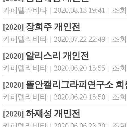
카페델라비타
2020.08.13 19:41
조회 
|
|
장희주 개인전
[2020]
카페델라비타
2020.07.22 22:49
조회 
|
|
알리스리 개인전
[2020]
카페델라비타
2020.06.20 15:55
조회 
|
|
뜰안캘리그라피연구소 회
[2020]
카페델라비타
2020.06.20 15:50
조회 
|
|
하재성 개인전
[2020]
카페델라비타
2020.06.06 23:30
조회 
|
|