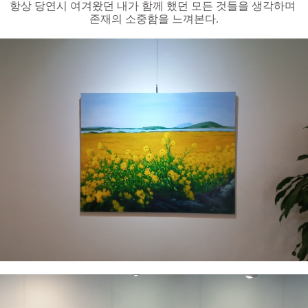
항상 당연시 여겨왔던 내가 함께 했던 모든 것들을 생각하며
존재의 소중함을
느껴본다.