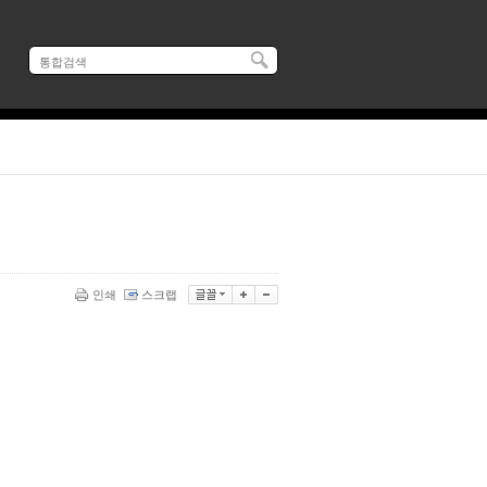
인쇄
스크랩