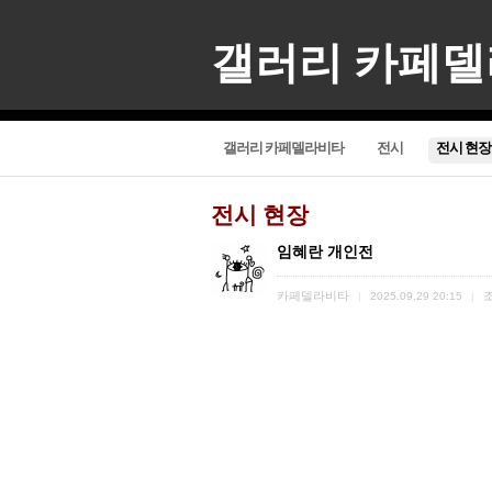
갤러리 카페
갤러리 카페델라비타
전시
전시 현장
전시 현장
임혜란 개인전
카페델라비타
|
2025.09.29 20:15
|