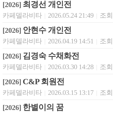
최경선 개인전
[2026]
카페델라비타
2026.05.24 21:49
조회 
|
|
안현수 개인전
[2026]
카페델라비타
2026.04.19 14:51
조회 
|
|
김경숙 수채화전
[2026]
카페델라비타
2026.03.30 14:28
조회 
|
|
C&P 회원전
[2026]
카페델라비타
2026.03.15 13:17
조회 
|
|
한별이의 꿈
[2026]