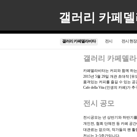
갤러리 카페
갤러리 카페델라비타
전시
전시 현장
갤러리 카페델
카페델라비타는 커피와 함께 하는
2015년 5월 29일 개관 초대작 
품격있는 커피를 즐길 수 있는 공간
Cafe della Vita (인생의 카페)
전시 공모
전시공모는 년 상반기와 하반기를
개인전, 협회 단체전 등 카페 공
대관료는 없으며, 작가들의 팬 활
전시는 3~5주간입니다.