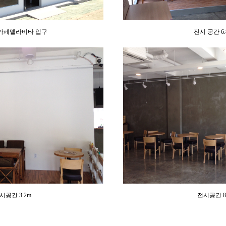
카페델라비타 입구
전시 공간 6
시공간 3.2m
전시공간 8