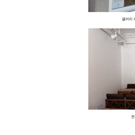
갤러리 
전