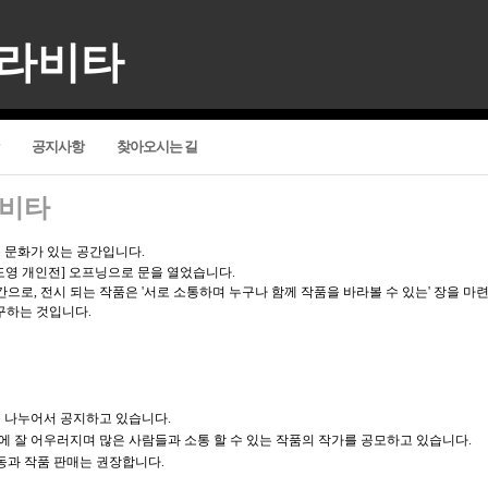
델라비타
공지사항
찾아오시는 길
라비타
 문화가 있는 공간입니다.
[유도영 개인전] 오프닝으로 문을 열었습니다.
으로, 전시 되는 작품은 '서로 소통하며 누구나 함께 작품을 바라볼 수 있는' 장을 마
가 추구하는 것입니다.
 나누어서 공지하고 있습니다.
간에 잘 어우러지며 많은 사람들과 소통 할 수 있는 작품의 작가를 공모하고 있습니다.
동과 작품 판매는 권장합니다.