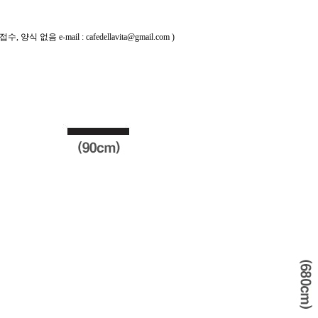
, 양식 없음 e-mail : cafedellavita@gmail.com )